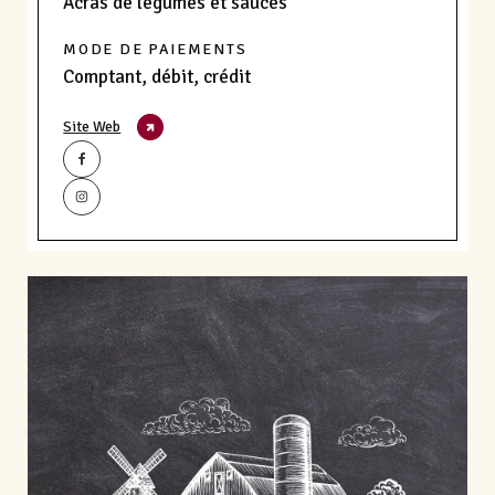
Acras de légumes et sauces
MODE DE PAIEMENTS
Comptant, débit, crédit
Site Web