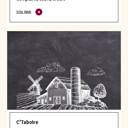
Site Web
C'Taboire