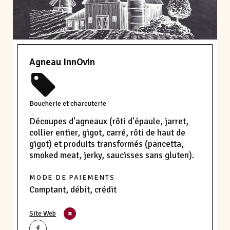
Agneau InnOvin
Boucherie et charcuterie
Découpes d'agneaux (rôti d'épaule, jarret,
collier entier, gigot, carré, rôti de haut de
gigot) et produits transformés (pancetta,
smoked meat, jerky, saucisses sans gluten).
MODE DE PAIEMENTS
Comptant, débit, crédit
Site Web