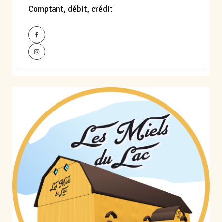
Comptant, débit, crédit