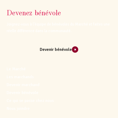
Devenez bénévole
Joignez-vous à l’équipe de bénévoles du Marché et faites une
réelle différence dans la communauté.
Devenir bénévole
Le Marché
Les marchands
Devenir marchand
Devenir bénévole
Ce qui se passe chez nous
Nous joindre