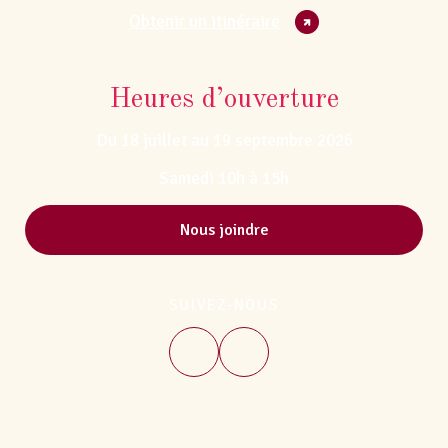
Obtenir un itinéraire
Heures d’ouverture
Du 18 juillet au 19 septembre 2026
Samedi 10h à 15h
Nous joindre
SUIVEZ-NOUS