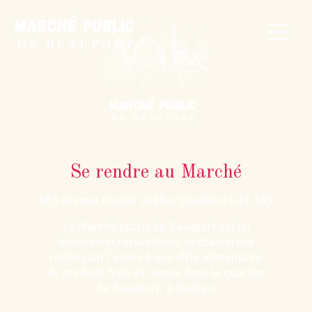
Se rendre au Marché
665 Avenue Royale Québec (Québec) G1E 5A3
Le Marché public de Beauport est un
évènement rassembleur et chaleureux
renforçant l’accès à une offre alimentaire
de produits frais et locaux dans le quartier
de Beauport, à Québec.