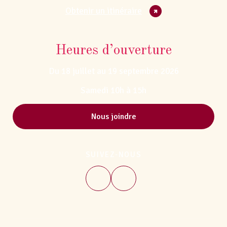
Obtenir un itinéraire
Heures d’ouverture
Du 18 juillet au 19 septembre 2026
Samedi 10h à 15h
Nous joindre
SUIVEZ-NOUS