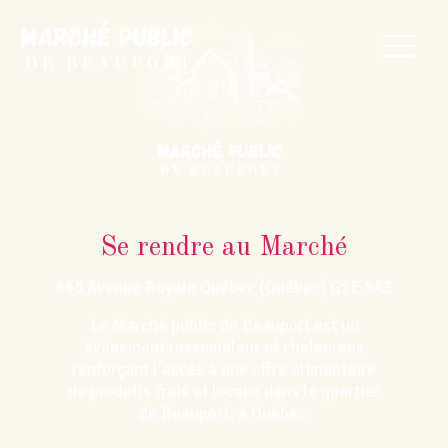
Se rendre au Marché
665 Avenue Royale Québec (Québec) G1E 5A3
Le Marché public de Beauport est un
évènement rassembleur et chaleureux
renforçant l’accès à une offre alimentaire
de produits frais et locaux dans le quartier
de Beauport, à Québec.