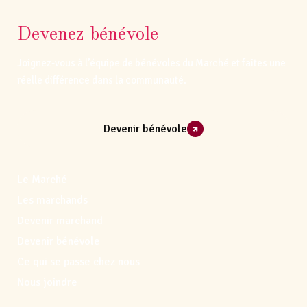
Devenez bénévole
Joignez-vous à l’équipe de bénévoles du Marché et faites une
réelle différence dans la communauté.
Devenir bénévole
Le Marché
Les marchands
Devenir marchand
Devenir bénévole
Ce qui se passe chez nous
Nous joindre