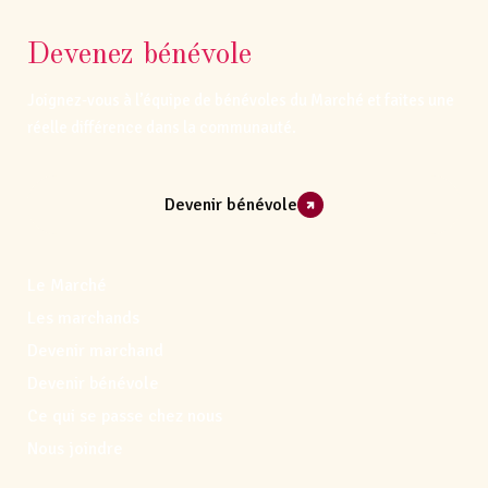
Devenez bénévole
Joignez-vous à l’équipe de bénévoles du Marché et faites une
réelle différence dans la communauté.
Devenir bénévole
Le Marché
Les marchands
Devenir marchand
Devenir bénévole
Ce qui se passe chez nous
Nous joindre