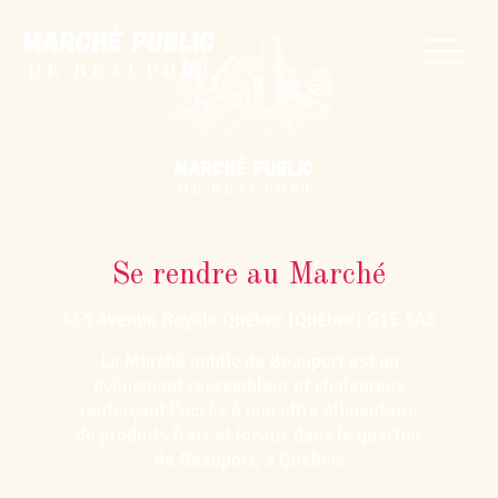
Se rendre au Marché
665 Avenue Royale Québec (Québec) G1E 5A3
Le Marché public de Beauport est un
évènement rassembleur et chaleureux
renforçant l’accès à une offre alimentaire
de produits frais et locaux dans le quartier
de Beauport, à Québec.