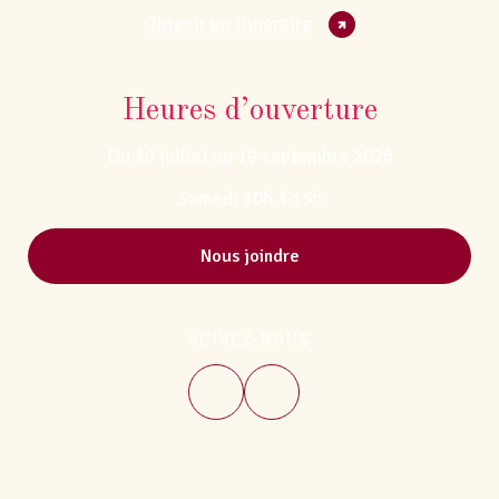
Obtenir un itinéraire
Heures d’ouverture
Du 18 juillet au 19 septembre 2026
Samedi 10h à 15h
Nous joindre
SUIVEZ-NOUS