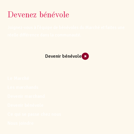
Devenez bénévole
Joignez-vous à l’équipe de bénévoles du Marché et faites une
réelle différence dans la communauté.
Devenir bénévole
Le Marché
Les marchands
Devenir marchand
Devenir bénévole
Ce qui se passe chez nous
Nous joindre