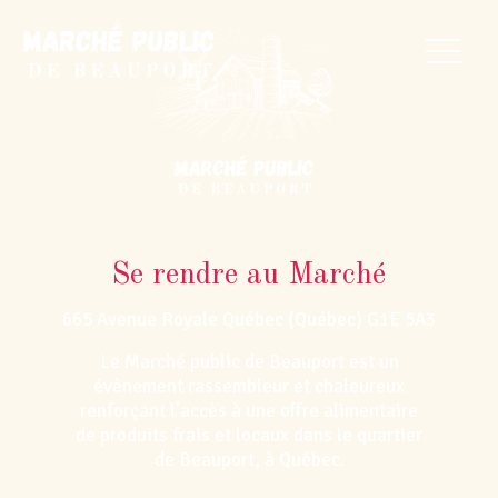
Se rendre au Marché
665 Avenue Royale Québec (Québec) G1E 5A3
Le Marché public de Beauport est un
évènement rassembleur et chaleureux
renforçant l’accès à une offre alimentaire
de produits frais et locaux dans le quartier
de Beauport, à Québec.