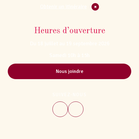
Obtenir un itinéraire
Heures d’ouverture
Du 18 juillet au 19 septembre 2026
Samedi 10h à 15h
Nous joindre
SUIVEZ-NOUS